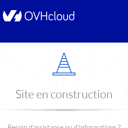
Site en construction
Besoin d'assistance ou d'informations ?